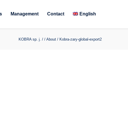
s
Management
Contact
English
KOBRA sp. j.
/
/
About
/
Kobra-zary-global-export2