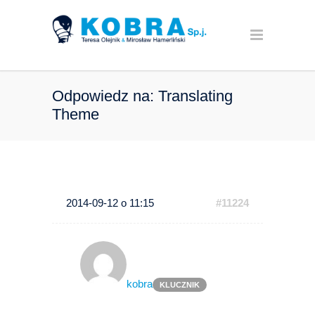
Odpowiedz na: Translating
Theme
2014-09-12 o 11:15
#11224
kobra
KLUCZNIK