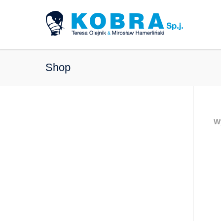
Shop
W