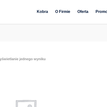
Kobra
O Firmie
Oferta
Promo
yświetlanie jednego wyniku