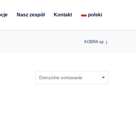
cje
Nasz zespół
Kontakt
polski
KOBRA sp. j.