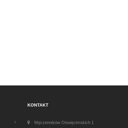
KONTAKT
Męczenników Oświęcimskich 1