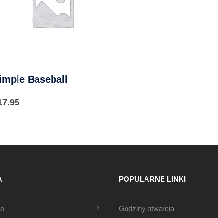
imple Baseball
17.95
A
POPULARNE LINKI
wo
Godziny otwarcia