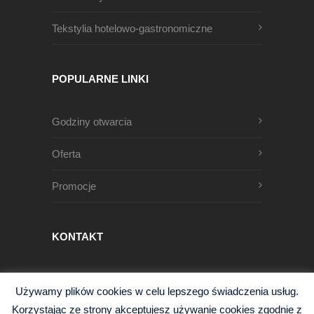
Tekstylia hotelowo-gastronomiczne
POPULARNE LINKI
Godziny otwarcia
Oferta
Promocje
KONTAKT
Męczenników Oświęcimskich 1
Używamy plików cookies w celu lepszego świadczenia usług.
68-200 Żary, Polska
Korzystając ze strony akceptujesz używanie cookies zgodnie z