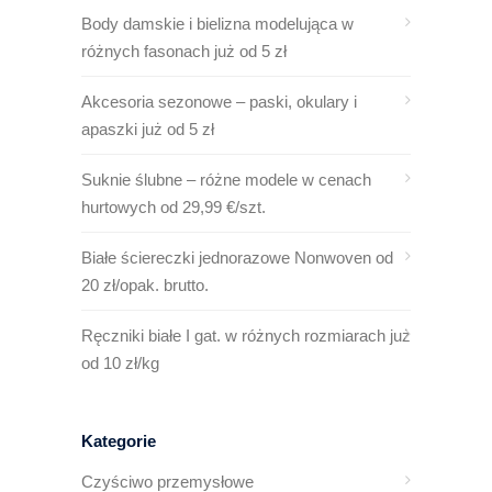
Body damskie i bielizna modelująca w
różnych fasonach już od 5 zł
Akcesoria sezonowe – paski, okulary i
apaszki już od 5 zł
Suknie ślubne – różne modele w cenach
hurtowych od 29,99 €/szt.
Białe ściereczki jednorazowe Nonwoven od
20 zł/opak. brutto.
Ręczniki białe I gat. w różnych rozmiarach już
od 10 zł/kg
Kategorie
Czyściwo przemysłowe