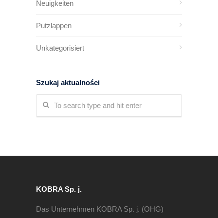
Neuigkeiten
Putzlappen
Unkategorisiert
Szukaj aktualności
KOBRA Sp. j.
Das Unternehmen KOBRA Sp. j. (OHG)