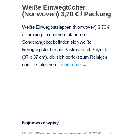
Weiße Einwegtücher
(Nonwoven) 3,70 € / Packung
Weiße Einwegputzlappen (Nonwoven) 3,70 €
/ Packung. In unserem aktuellen
Sonderangebot befinden sich weiße
Reinigungstücher aus Viskose und Polyester
(37 x 37 cm), die sich perfekt zum Reinigen
und Desinfizieren...
read more →
Najnowsze wpisy
Weiße Einwegtücher (Nonwoven) 3,70 € /