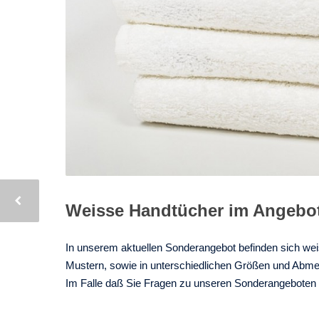
Weisse Handtücher im Angebo
In unserem aktuellen Sonderangebot befinden sich wei
Mustern, sowie in unterschiedlichen Größen und Abmes
Im Falle daß
Sie Fragen zu unsere
n
Sonderangebote
n