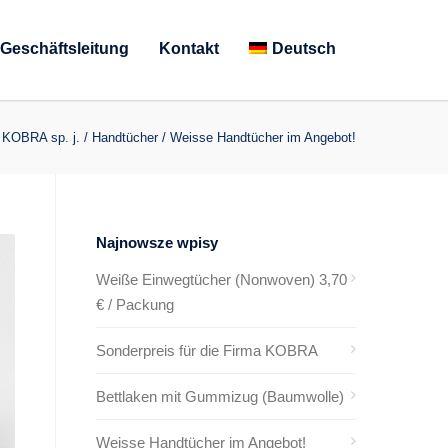
Geschäftsleitung
Kontakt
Deutsch
KOBRA sp. j.
/
Handtücher
/
Weisse Handtücher im Angebot!
Najnowsze wpisy
Weiße Einwegtücher (Nonwoven) 3,70
€ / Packung
Sonderpreis für die Firma KOBRA
Bettlaken mit Gummizug (Baumwolle)
Weisse Handtücher im Angebot!