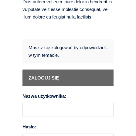
Duis autem vel eum iriure dolor in hendrerit in
vulputate velit esse molestie consequat, vel
illum dolore eu feugiat nulla facilisis.
Musisz się zalogować by odpowiedzieć
w tym temacie.
ZALOGUJ SIĘ
Nazwa użytkownika:
Hasło: