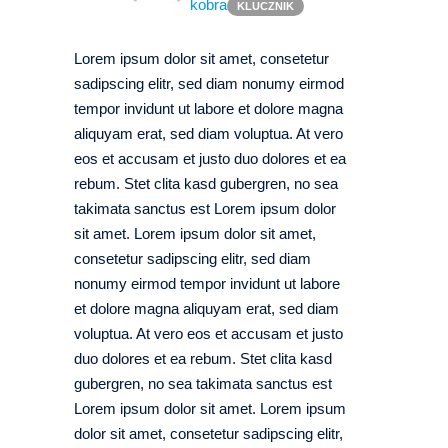
kobra
KLUCZNIK
Lorem ipsum dolor sit amet, consetetur
sadipscing elitr, sed diam nonumy eirmod
tempor invidunt ut labore et dolore magna
aliquyam erat, sed diam voluptua. At vero
eos et accusam et justo duo dolores et ea
rebum. Stet clita kasd gubergren, no sea
takimata sanctus est Lorem ipsum dolor
sit amet. Lorem ipsum dolor sit amet,
consetetur sadipscing elitr, sed diam
nonumy eirmod tempor invidunt ut labore
et dolore magna aliquyam erat, sed diam
voluptua. At vero eos et accusam et justo
duo dolores et ea rebum. Stet clita kasd
gubergren, no sea takimata sanctus est
Lorem ipsum dolor sit amet. Lorem ipsum
dolor sit amet, consetetur sadipscing elitr,