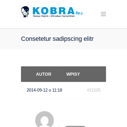
Consetetur sadipscing elitr
AUTOR
WPISY
2014-09-12 o 11:18
#11225