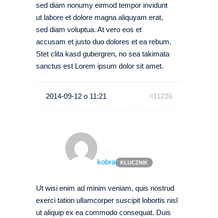
sed diam nonumy eirmod tempor invidunt
ut labore et dolore magna aliquyam erat,
sed diam voluptua. At vero eos et
accusam et justo duo dolores et ea rebum.
Stet clita kasd gubergren, no sea takimata
sanctus est Lorem ipsum dolor sit amet.
2014-09-12 o 11:21
#11236
kobra
KLUCZNIK
Ut wisi enim ad minim veniam, quis nostrud
exerci tation ullamcorper suscipit lobortis nisl
ut aliquip ex ea commodo consequat. Duis