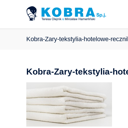
Kobra-Zary-tekstylia-hotelowe-reczni
Kobra-Zary-tekstylia-hot