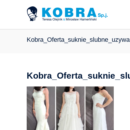
Kobra_Oferta_suknie_slubne_uzywa
Kobra_Oferta_suknie_s