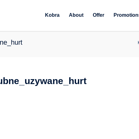
Kobra
About
Offer
Promotion
ne_hurt
lubne_uzywane_hurt