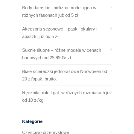
Body damskie i bielizna modelująca w
różnych fasonach już od 5 zł
Akcesoria sezonowe – paski, okulary i
apaszki już od 5 zł
Suknie ślubne – różne modele w cenach
hurtowych od 29,99 €/szt.
Białe ściereczki jednorazowe Nonwoven od
20 zł/opak. brutto.
Ręczniki białe I gat. w różnych rozmiarach już
od 10 zł/kg
Kategorie
Czyściwo przemysłowe