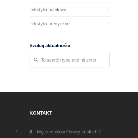
Tekstylia hotelowe
Tekstylia medyczne
Szukaj aktualności
KONTAKT
Męczenników Oświęcimskich 1