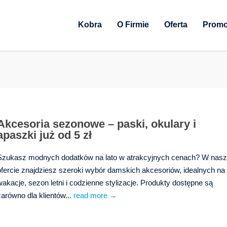
Kobra
O Firmie
Oferta
Promo
Akcesoria sezonowe – paski, okulary i
apaszki już od 5 zł
Szukasz modnych dodatków na lato w atrakcyjnych cenach? W nasz
ofercie znajdziesz szeroki wybór damskich akcesoriów, idealnych na
wakacje, sezon letni i codzienne stylizacje. Produkty dostępne są
zarówno dla klientów...
read more →