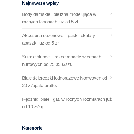
Najnowsze wpisy
Body damskie i bielizna modelująca w
różnych fasonach już od 5 zł
Akcesoria sezonowe – paski, okulary i
apaszki już od 5 zł
Suknie ślubne – różne modele w cenach
hurtowych od 29,99 €/szt.
Białe ściereczki jednorazowe Nonwoven od
20 zł/opak. brutto.
Ręczniki białe I gat. w różnych rozmiarach już
od 10 zł/kg
Kategorie