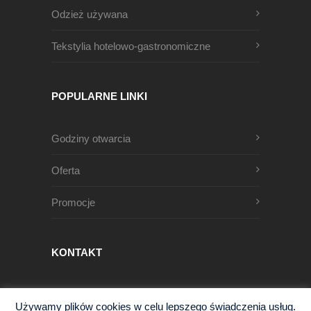
Odzież używana
Tekstylia hotelowo-gastronomiczne
POPULARNE LINKI
Godziny otwarcia
Oferta
Promocje
KONTAKT
Męczenników Oświęcimskich 1
Używamy plików cookies w celu lepszego świadczenia usług.