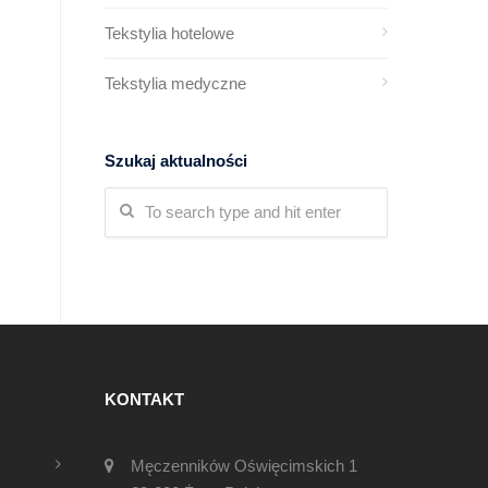
Tekstylia hotelowe
Tekstylia medyczne
Szukaj aktualności
KONTAKT
Męczenników Oświęcimskich 1