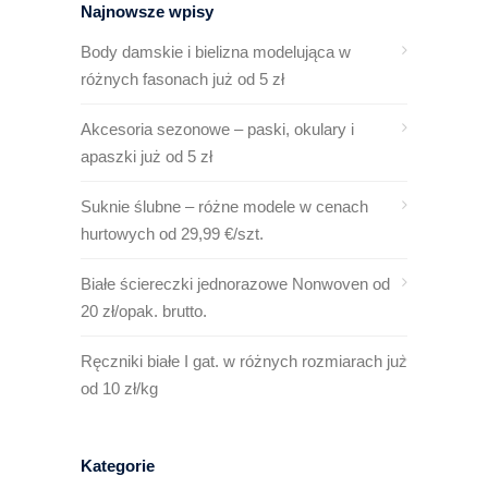
Najnowsze wpisy
Body damskie i bielizna modelująca w
różnych fasonach już od 5 zł
Akcesoria sezonowe – paski, okulary i
apaszki już od 5 zł
Suknie ślubne – różne modele w cenach
hurtowych od 29,99 €/szt.
Białe ściereczki jednorazowe Nonwoven od
20 zł/opak. brutto.
Ręczniki białe I gat. w różnych rozmiarach już
od 10 zł/kg
Kategorie