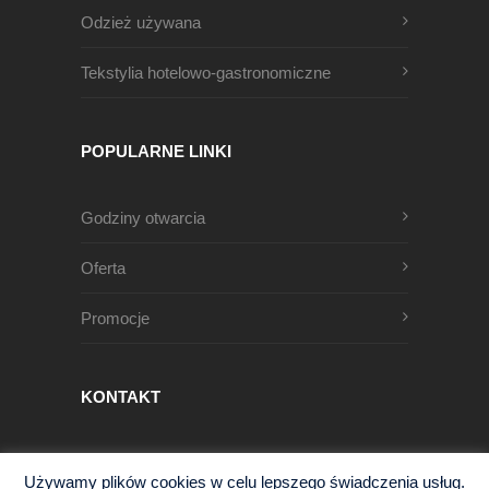
Odzież używana
Tekstylia hotelowo-gastronomiczne
POPULARNE LINKI
Godziny otwarcia
Oferta
Promocje
KONTAKT
Męczenników Oświęcimskich 1
Używamy plików cookies w celu lepszego świadczenia usług.