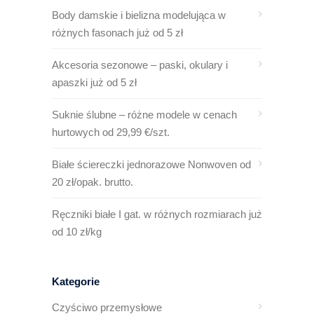
Body damskie i bielizna modelująca w
różnych fasonach już od 5 zł
Akcesoria sezonowe – paski, okulary i
apaszki już od 5 zł
Suknie ślubne – różne modele w cenach
hurtowych od 29,99 €/szt.
Białe ściereczki jednorazowe Nonwoven od
20 zł/opak. brutto.
Ręczniki białe I gat. w różnych rozmiarach już
od 10 zł/kg
Kategorie
Czyściwo przemysłowe