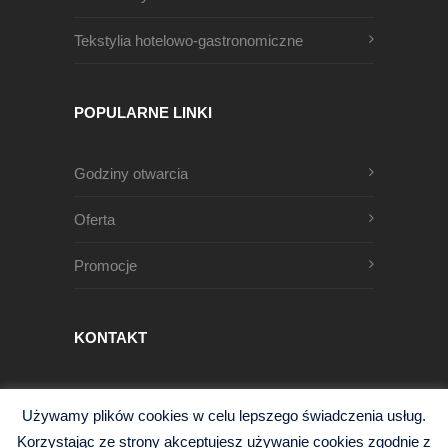
Tekstylia hotelowo-gastronomiczne
POPULARNE LINKI
Godziny otwarcia
Oferta
Promocje
KONTAKT
Męczenników Oświęcimskich 1
Używamy plików cookies w celu lepszego świadczenia usług.
68-200 Żary, Polska
Korzystając ze strony akceptujesz używanie cookies zgodnie z