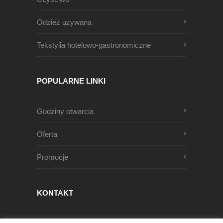
Odzież używana
Tekstylia hotelowo-gastronomiczne
POPULARNE LINKI
Godziny otwarcia
Oferta
Promocje
KONTAKT