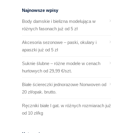
Najnowsze wpisy
Body damskie i bielizna modelująca w
różnych fasonach już od 5 zł
Akcesoria sezonowe – paski, okulary i
apaszki już od 5 zł
Suknie ślubne – różne modele w cenach
hurtowych od 29,99 €/szt.
Białe ściereczki jednorazowe Nonwoven od
20 zł/opak. brutto.
Ręczniki białe I gat. w różnych rozmiarach już
od 10 zł/kg