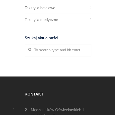
Tekstylia hotelowe
Tekstylia medyczne
Szukaj aktualności
KONTAKT
Męczenników Oświęcimskich 1