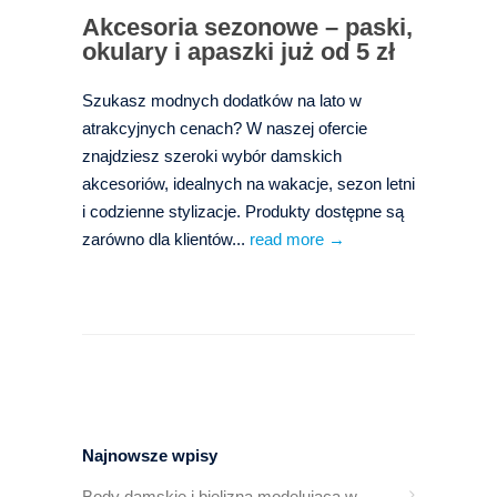
Akcesoria sezonowe – paski,
okulary i apaszki już od 5 zł
Szukasz modnych dodatków na lato w
atrakcyjnych cenach? W naszej ofercie
znajdziesz szeroki wybór damskich
akcesoriów, idealnych na wakacje, sezon letni
i codzienne stylizacje. Produkty dostępne są
zarówno dla klientów...
read more →
Najnowsze wpisy
Body damskie i bielizna modelująca w