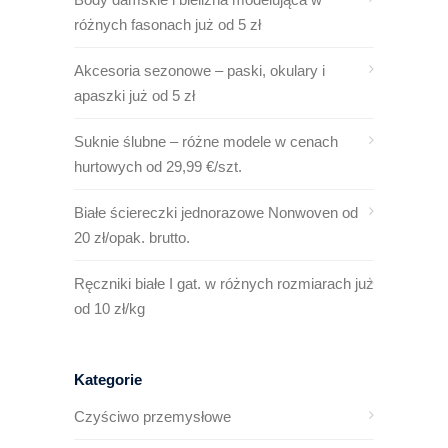
różnych fasonach już od 5 zł
Akcesoria sezonowe – paski, okulary i
apaszki już od 5 zł
Suknie ślubne – różne modele w cenach
hurtowych od 29,99 €/szt.
Białe ściereczki jednorazowe Nonwoven od
20 zł/opak. brutto.
Ręczniki białe I gat. w różnych rozmiarach już
od 10 zł/kg
Kategorie
Czyściwo przemysłowe