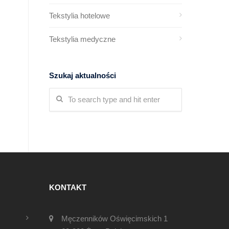
Tekstylia hotelowe
Tekstylia medyczne
Szukaj aktualności
KONTAKT
Męczenników Oświęcimskich 1