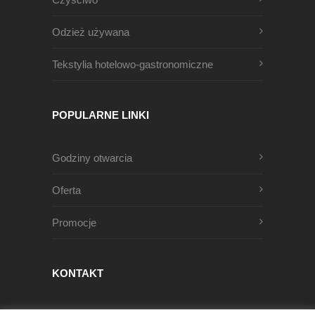
Odzież używana
Tekstylia hotelowo-gastronomiczne
POPULARNE LINKI
Godziny otwarcia
Oferta
Promocje
KONTAKT