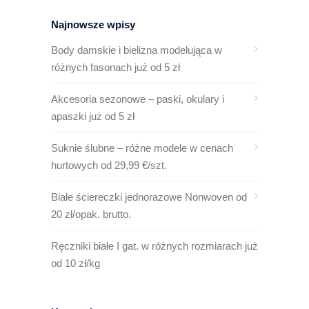
Najnowsze wpisy
Body damskie i bielizna modelująca w
różnych fasonach już od 5 zł
Akcesoria sezonowe – paski, okulary i
apaszki już od 5 zł
Suknie ślubne – różne modele w cenach
hurtowych od 29,99 €/szt.
Białe ściereczki jednorazowe Nonwoven od
20 zł/opak. brutto.
Ręczniki białe I gat. w różnych rozmiarach już
od 10 zł/kg