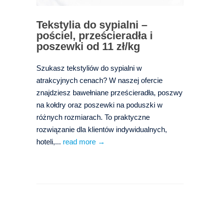
Tekstylia do sypialni –
pościel, prześcieradła i
poszewki od 11 zł/kg
Szukasz tekstyliów do sypialni w
atrakcyjnych cenach? W naszej ofercie
znajdziesz bawełniane prześcieradła, poszwy
na kołdry oraz poszewki na poduszki w
różnych rozmiarach. To praktyczne
rozwiązanie dla klientów indywidualnych,
hoteli,...
read more →