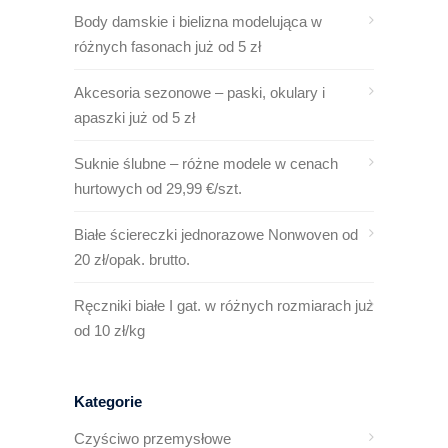
Body damskie i bielizna modelująca w
różnych fasonach już od 5 zł
Akcesoria sezonowe – paski, okulary i
apaszki już od 5 zł
Suknie ślubne – różne modele w cenach
hurtowych od 29,99 €/szt.
Białe ściereczki jednorazowe Nonwoven od
20 zł/opak. brutto.
Ręczniki białe I gat. w różnych rozmiarach już
od 10 zł/kg
Kategorie
Czyściwo przemysłowe