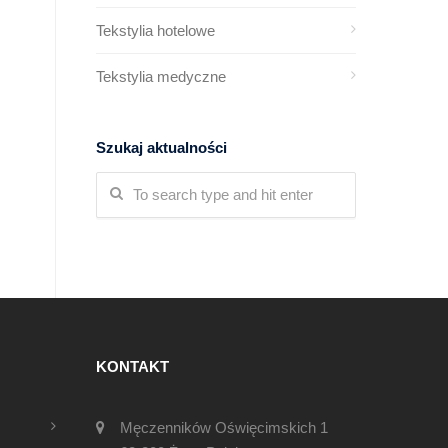
Tekstylia hotelowe
Tekstylia medyczne
Szukaj aktualności
KONTAKT
Męczenników Oświęcimskich 1