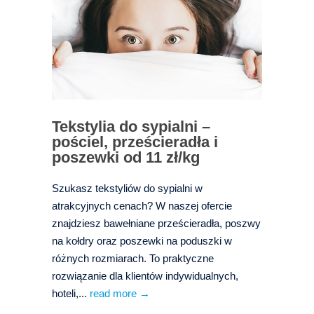
Tekstylia do sypialni –
pościel, prześcieradła i
poszewki od 11 zł/kg
Szukasz tekstyliów do sypialni w
atrakcyjnych cenach? W naszej ofercie
znajdziesz bawełniane prześcieradła, poszwy
na kołdry oraz poszewki na poduszki w
różnych rozmiarach. To praktyczne
rozwiązanie dla klientów indywidualnych,
hoteli,...
read more →