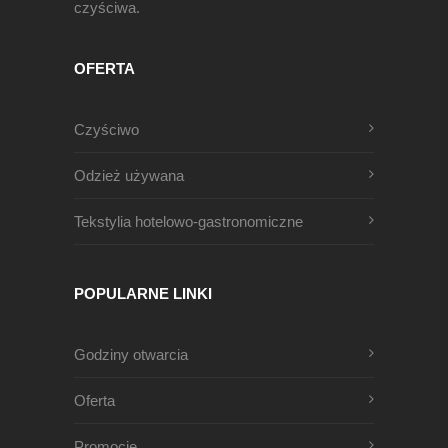
czyściwa.
OFERTA
Czyściwo
Odzież używana
Tekstylia hotelowo-gastronomiczne
POPULARNE LINKI
Godziny otwarcia
Oferta
Promocje