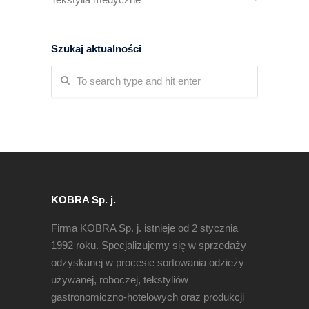
Szukaj aktualności
KOBRA Sp. j.
Firma KOBRA Sp. j. istnieje od 2 stycznia
1992 roku. Specjalizujemy się w sprzedaży
odzyskanej w procesie sortowania odzieży
używanej, roboczej, tekstyliów
gastronomiczno-hotelowych oraz produkcji