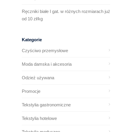
Ręczniki białe I gat. w różnych rozmiarach już
od 10 zł/kg
Kategorie
Czyściwo przemysłowe
Moda damska i akcesoria
Odzież używana
Promocje
Tekstylia gastronomiczne
Tekstylia hotelowe
Tekstylia medyczne