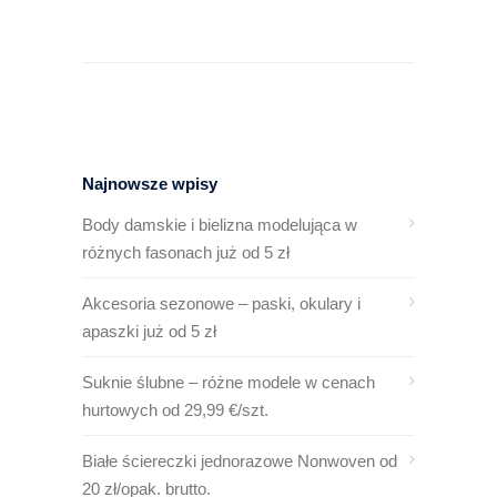
Najnowsze wpisy
Body damskie i bielizna modelująca w
różnych fasonach już od 5 zł
Akcesoria sezonowe – paski, okulary i
apaszki już od 5 zł
Suknie ślubne – różne modele w cenach
hurtowych od 29,99 €/szt.
Białe ściereczki jednorazowe Nonwoven od
20 zł/opak. brutto.