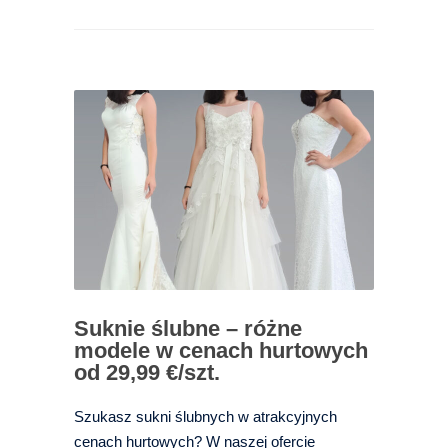
Suknie ślubne – różne
modele w cenach hurtowych
od 29,99 €/szt.
Szukasz sukni ślubnych w atrakcyjnych
cenach hurtowych? W naszej ofercie