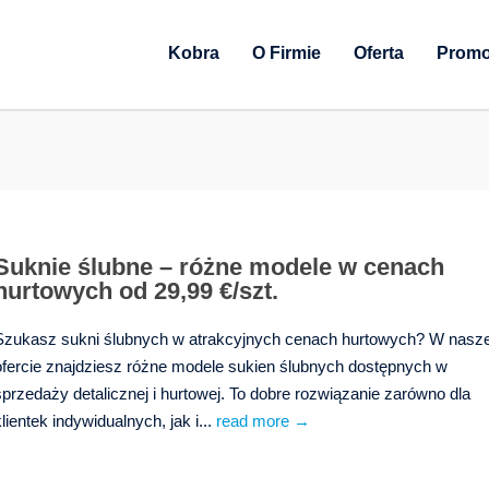
Kobra
O Firmie
Oferta
Promo
Suknie ślubne – różne modele w cenach
hurtowych od 29,99 €/szt.
Szukasz sukni ślubnych w atrakcyjnych cenach hurtowych? W nasze
ofercie znajdziesz różne modele sukien ślubnych dostępnych w
sprzedaży detalicznej i hurtowej. To dobre rozwiązanie zarówno dla
klientek indywidualnych, jak i...
read more →