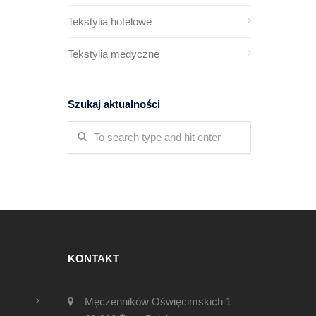
Tekstylia hotelowe
Tekstylia medyczne
Szukaj aktualności
KONTAKT
Męczenników Oświęcimskich 1