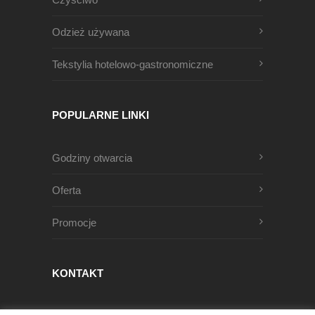
Odzież używana
Tekstylia hotelowo-gastronomiczne
POPULARNE LINKI
Godziny otwarcia
Oferta
Promocje
KONTAKT