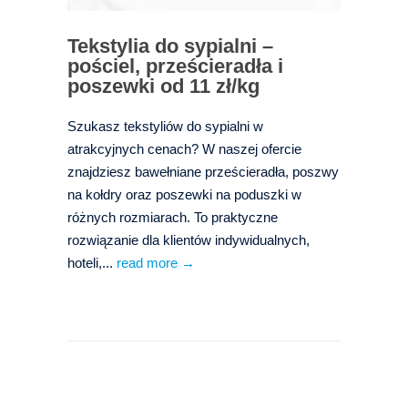
Tekstylia do sypialni –
pościel, prześcieradła i
poszewki od 11 zł/kg
Szukasz tekstyliów do sypialni w
atrakcyjnych cenach? W naszej ofercie
znajdziesz bawełniane prześcieradła, poszwy
na kołdry oraz poszewki na poduszki w
różnych rozmiarach. To praktyczne
rozwiązanie dla klientów indywidualnych,
hoteli,...
read more →