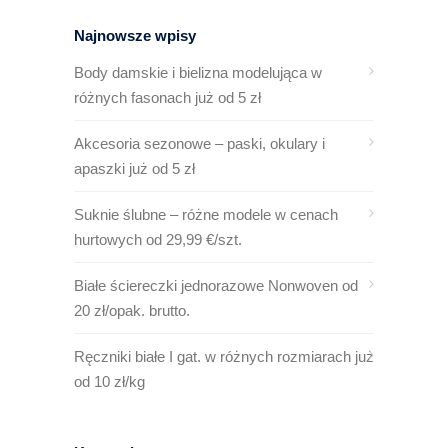
Najnowsze wpisy
Body damskie i bielizna modelująca w
różnych fasonach już od 5 zł
Akcesoria sezonowe – paski, okulary i
apaszki już od 5 zł
Suknie ślubne – różne modele w cenach
hurtowych od 29,99 €/szt.
Białe ściereczki jednorazowe Nonwoven od
20 zł/opak. brutto.
Ręczniki białe I gat. w różnych rozmiarach już
od 10 zł/kg